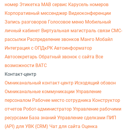
номер
Этикетка
МАВ сервис
Карусель номеров
Корпоративный мессенджер
Видеоконференции
Запись разговоров
Голосовое меню
Мобильный
личный кабинет
Виртуальная магистраль связи
СМС-
рассылки
Распределение звонков
Манго Мобайл
Интеграция с ОПДкРК
Автоинформатор
Автосекретарь
Обратный звонок с сайта
Все
возможности ВАТС
Контакт-центр
Омниканальный контакт-центр
Исходящий обзвон
Омниканальные коммуникации
Управление
персоналом
Рабочее место сотрудника
Конструктор
отчетов
Робот-администратор
Управление рабочими
ресурсами
База знаний
Управление сделками
ПИП
(API) для УВК (CRM)
Чат для сайта
Оценка