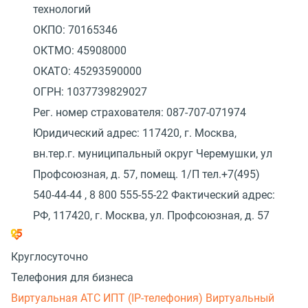
технологий
ОКПО: 70165346
ОКТМО: 45908000
ОКАТО: 45293590000
ОГРН: 1037739829027
Рег. номер страхователя: 087-707-071974
Юридический адрес: 117420, г. Москва,
вн.тер.г. муниципальный округ Черемушки, ул
Профсоюзная, д. 57, помещ. 1/П тел.+7(495)
540-44-44 , 8 800 555-55-22 Фактический адрес:
РФ, 117420, г. Москва, ул. Профсоюзная, д. 57
Круглосуточно
Телефония для бизнеса
Виртуальная АТС
ИПТ (IP-телефония)
Виртуальный