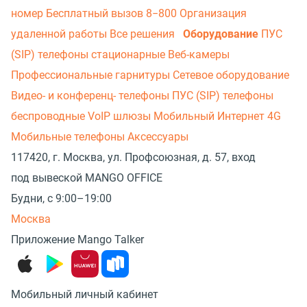
номер
Бесплатный вызов 8−800
Организация
удаленной работы
Все решения
Оборудование
ПУС
(SIP) телефоны стационарные
Веб-камеры
Профессиональные гарнитуры
Сетевое оборудование
Видео- и конференц- телефоны
ПУС (SIP) телефоны
беспроводные
VoIP шлюзы
Мобильный Интернет 4G
Мобильные телефоны
Аксессуары
117420, г. Москва, ул. Профсоюзная, д. 57, вход
под вывеской MANGO OFFICE
Будни, с 9:00–19:00
Москва
Приложение Mango Talker
Мобильный личный кабинет