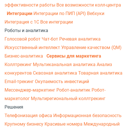
эффективности работы
Все возможности колл-центра
Интеграции
Интеграции по ПИП (API)
Вебхуки
Интеграция с 1С
Все интеграции
Роботы и аналитика
Голосовой робот
Чат-бот
Речевая аналитика
Искусственный интеллект
Управление качеством (QM)
Бизнес-аналитика
Сервисы для маркетинга
Коллтрекинг
Мультиканальная аналитика
Анализ
конкурентов
Сквозная аналитика
Товарная аналитика
Email-трекинг
Окупаемость инвестиций
Мессенджер‑маркетинг
Робот-аналитик
Робот-
маркетолог
Мультирегиональный коллтрекинг
Решения
Телефонизация офиса
Информационная безопасность
Крупному бизнесу
Красивые номера
Международный