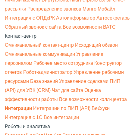
рассылки
Распределение звонков
Манго Мобайл
Интеграция с ОПДкРК
Автоинформатор
Автосекретарь
Обратный звонок с сайта
Все возможности ВАТС
Контакт-центр
Омниканальный контакт-центр
Исходящий обзвон
Омниканальные коммуникации
Управление
персоналом
Рабочее место сотрудника
Конструктор
отчетов
Робот-администратор
Управление рабочими
ресурсами
База знаний
Управление сделками
ПИП
(API) для УВК (CRM)
Чат для сайта
Оценка
эффективности работы
Все возможности колл-центра
Интеграции
Интеграции по ПИП (API)
Вебхуки
Интеграция с 1С
Все интеграции
Роботы и аналитика