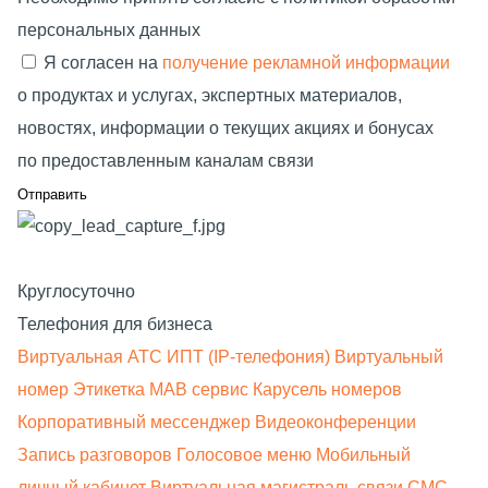
персональных данных
Я согласен на
получение рекламной информации
о продуктах и услугах, экспертных материалов,
новостях, информации о текущих акциях и бонусах
по предоставленным каналам связи
Круглосуточно
Телефония для бизнеса
Виртуальная АТС
ИПТ (IP-телефония)
Виртуальный
номер
Этикетка
МАВ сервис
Карусель номеров
Корпоративный мессенджер
Видеоконференции
Запись разговоров
Голосовое меню
Мобильный
личный кабинет
Виртуальная магистраль связи
СМС-