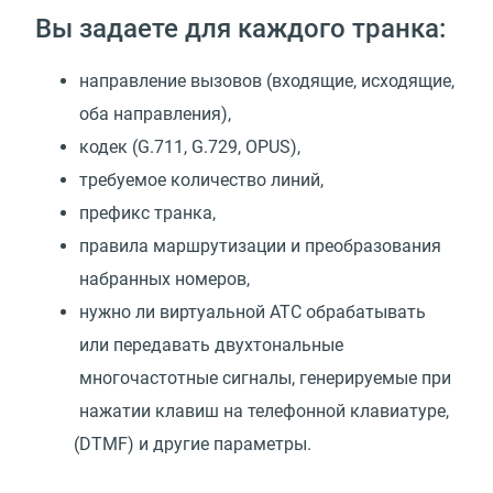
Вы задаете для каждого транка:
направление вызовов
(
входящие, исходящие,
оба направления),
кодек
(
G.711, G.729, OPUS),
требуемое количество линий,
префикс транка,
правила маршрутизации и преобразования
набранных номеров,
нужно ли виртуальной АТС обрабатывать
или передавать двухтональные
многочастотные сигналы, генерируемые при
нажатии клавиш на телефонной клавиатуре,
(
DTMF) и другие параметры.