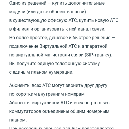
Одно из решений — купить дополнительные
модули
(
или даже обновить шасси)
в существующую офисную АТС, купить новую АТС
в филиал и организовать к ней канал связи.
Но более простое, дешевое и быстрое решение —
подключение Виртуальной АТС к аппаратной
по виртуальной магистрали связи
(
SIP‑транку).
Вы получите единую телефонную систему
с единым планом нумерации.
Абоненты всех АТС могут звонить друг другу
по коротким внутренним номерам
Абоненты виртуальной АТС и всех on‑premises
коммутаторов объединены общим номерным
планом.
При исходящих звонках для АОН подставляется