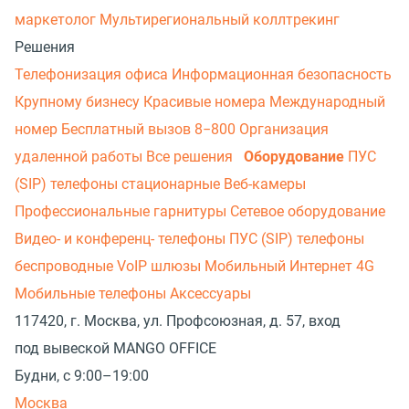
маркетолог
Мультирегиональный коллтрекинг
Решения
Телефонизация офиса
Информационная безопасность
Крупному бизнесу
Красивые номера
Международный
номер
Бесплатный вызов 8−800
Организация
удаленной работы
Все решения
Оборудование
ПУС
(SIP) телефоны стационарные
Веб-камеры
Профессиональные гарнитуры
Сетевое оборудование
Видео- и конференц- телефоны
ПУС (SIP) телефоны
беспроводные
VoIP шлюзы
Мобильный Интернет 4G
Мобильные телефоны
Аксессуары
117420, г. Москва, ул. Профсоюзная, д. 57, вход
под вывеской MANGO OFFICE
Будни, с 9:00–19:00
Москва