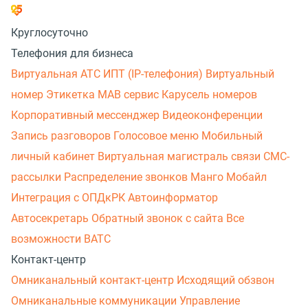
Круглосуточно
Телефония для бизнеса
Виртуальная АТС
ИПТ (IP-телефония)
Виртуальный
номер
Этикетка
МАВ сервис
Карусель номеров
Корпоративный мессенджер
Видеоконференции
Запись разговоров
Голосовое меню
Мобильный
личный кабинет
Виртуальная магистраль связи
СМС-
рассылки
Распределение звонков
Манго Мобайл
Интеграция с ОПДкРК
Автоинформатор
Автосекретарь
Обратный звонок с сайта
Все
возможности ВАТС
Контакт-центр
Омниканальный контакт-центр
Исходящий обзвон
Омниканальные коммуникации
Управление