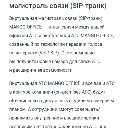
магистраль связи
(
SIP-транк)
Виртуальная магистраль связи
(
SIP-транк)
MANGO OFFICE — канал связи между вашей
офисной АТС и виртуальной АТС MANGO OFFICE,
созданный по технологии передачи голоса
по интернету
(
VoIP, SIP). С его помощью
вы получите новые номера для своей АТС
и расширите ее возможности.
Виртуальная АТС MANGO OFFICE и все ваши АТС
в контуре компании
(
on‑premises АТС) будут
объединены в единую сеть с единым номерным
планом. А сотрудники смогут совершать/
принимать внутренние и внешние звонки
независимо от того, к какой именно АТС они