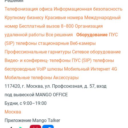
Решения
Телефонизация офиса
Информационная безопасность
Крупному бизнесу
Красивые номера
Международный
номер
Бесплатный вызов 8−800
Организация
удаленной работы
Все решения
Оборудование
ПУС
(SIP) телефоны стационарные
Веб-камеры
Профессиональные гарнитуры
Сетевое оборудование
Видео- и конференц- телефоны
ПУС (SIP) телефоны
беспроводные
VoIP шлюзы
Мобильный Интернет 4G
Мобильные телефоны
Аксессуары
117420, г. Москва, ул. Профсоюзная, д. 57, вход
под вывеской MANGO OFFICE
Будни, с 9:00–19:00
Москва
Приложение Mango Talker