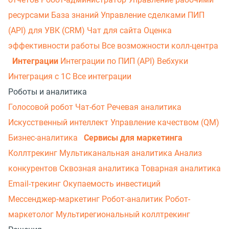
ресурсами
База знаний
Управление сделками
ПИП
(API) для УВК (CRM)
Чат для сайта
Оценка
эффективности работы
Все возможности колл-центра
Интеграции
Интеграции по ПИП (API)
Вебхуки
Интеграция с 1С
Все интеграции
Роботы и аналитика
Голосовой робот
Чат-бот
Речевая аналитика
Искусственный интеллект
Управление качеством (QM)
Бизнес-аналитика
Сервисы для маркетинга
Коллтрекинг
Мультиканальная аналитика
Анализ
конкурентов
Сквозная аналитика
Товарная аналитика
Email-трекинг
Окупаемость инвестиций
Мессенджер‑маркетинг
Робот-аналитик
Робот-
маркетолог
Мультирегиональный коллтрекинг