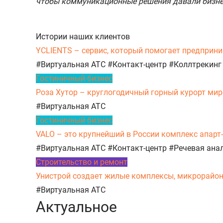
чтобы коммуникационные решения давали бизне
Истории наших клиентов
YCLIENTS – сервис, который помогает предприни
#Виртуальная АТС
#Контакт-центр
#Коллтрекинг
Гостиничный бизнес
Роза Хутор – круглогодичный горный курорт миро
#Виртуальная АТС
Гостиничный бизнес
VALO – это крупнейший в России комплекс апарт
#Виртуальная АТС
#Контакт-центр
#Речевая ана
Строительство и ремонт
Унистрой создает жилые комплексы, микрорайоны,
#Виртуальная АТС
Актуальное