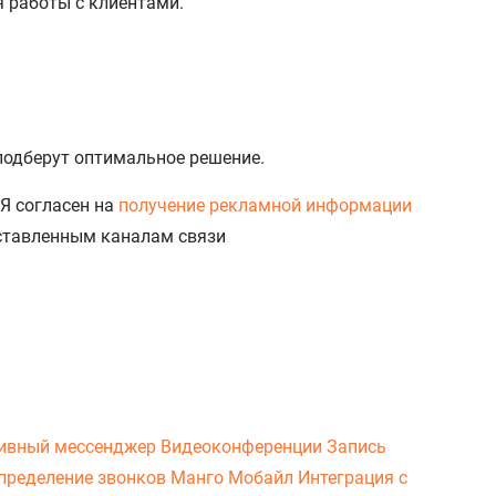
я работы с клиентами.
 подберут оптимальное решение.
Я согласен на
получение рекламной информации
доставленным каналам связи
ивный мессенджер
Видеоконференции
Запись
пределение звонков
Манго Мобайл
Интеграция с