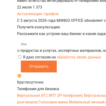
Ивент-агентство интегрировало IP-телефонию MA
22 июля
1 373
Актуализация тарифов
С 3 августа 2026 года MANGO OFFICE обновляет
Получите консультацию
Расскажите как устроен ваш бизнес и какие зад
о продуктах и услугах, экспертных материалов, 
Я даю согласие на
обработку своих данных
Отправить
Круглосуточно
Телефония для бизнеса
Виртуальная АТС
ИПТ (IP-телефония)
Виртуальны
разговоров
Голосовое меню
Мобильный личный 