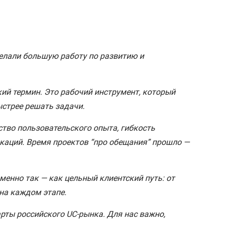
делали большую работу по развитию и
кий термин. Это рабочий инструмент, который
ыстрее решать задачи.
тво пользовательского опыта, гибкость
каций. Время проектов “про обещания” прошло —
менно так — как цельный клиентский путь: от
на каждом этапе.
рты российского UC-рынка. Для нас важно,