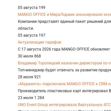
05 августа
199
MANGO OFFICE и МираЛоджик анонсировали экс
Компании представят единый пакет решений для
области.
05 августа
197
Актуализация тарифов
С 17 августа 2026 года MANGO OFFICE обновляет
30 июля
868
Владимир Торопецкий назначен директором по 
Топ-менеджер будет отвечать за развитие прод
28 июля
921
«Маджента» подключила MANGO OFFICE к CRM и 
Производитель пластиковых карт интегрировал 
23 июля
1 284
UNO Event Group интегрировала Виртуальную АТС