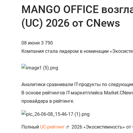
MANGO OFFICE возгл
(UC) 2026 от CNews
08 июня
3 790
Компания стала лидером в номинации «Экосисте
Аналитики сравнивали IT-продукты по следующи
В основе рейтингов IT-маркетплейса Market.CNew
провайдера в рейтинге.
Полный
UC-рейтинг
2026 «Экосистемность» от 