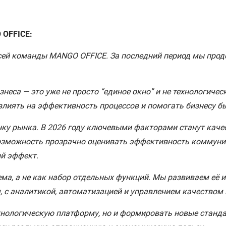
 OFFICE:
всей команды MANGO OFFICE. За последний период мы про
еса — это уже не просто “единое окно” и не технологичес
лиять на эффективность процессов и помогать бизнесу б
у рынка. В 2026 году ключевыми факторами станут качес
озможность прозрачно оценивать эффективность коммуни
й эффект.
ма, а не как набор отдельных функций. Мы развиваем её и
, с аналитикой, автоматизацией и управлением качеством 
нологическую платформу, но и формировать новые станда