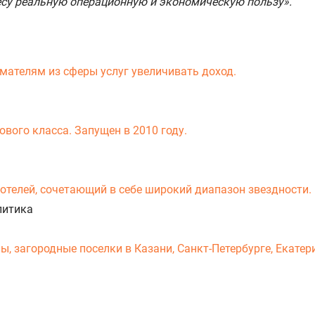
су реальную операционную и экономическую пользу».
мателям из сферы услуг увеличивать доход.
вого класса. Запущен в 2010 году.
-отелей, сочетающий в себе широкий диапазон звездности.
литика
 загородные поселки в Казани, Санкт-Петербурге, Екатери