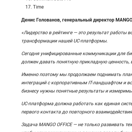
Time
Денис Голованов, генеральный директор MANGO
«Лидерство в рейтинге — это результат работы 
трансформации нашей UC-платформы.
Сегодня унифицированные коммуникации для бизн
должен давать понятную прикладную ценность, в
Именно поэтому мы продолжаем поднимать планк
интеграций с корпоративным IT-ландшафтом и в
бизнесу нужны понятные результаты и измеримы
UC-платформа должна работать как единая систе
первого контакта до повторного взаимодействия
Задача MANGO OFFICE — не только развивать тех