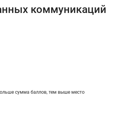
анных коммуникаций
 больше сумма баллов, тем выше место