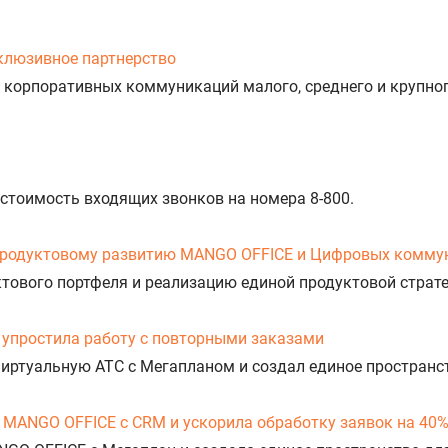
клюзивное партнерство
 корпоративных коммуникаций малого, среднего и крупног
 стоимость входящих звонков на номера 8-800.
продуктовому развитию MANGO OFFICE и Цифровых комму
уктового портфеля и реализацию единой продуктовой стра
упростила работу с повторными заказами
Виртуальную АТС с Мегапланом и создал единое пространс
 MANGO OFFICE с CRM и ускорила обработку заявок на 40