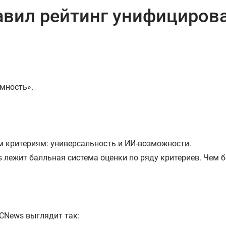
авил рейтинг унифициров
мность».
м критериям: универсальность и ИИ-возможности.
s лежит балльная система оценки по ряду критериев. Чем
CNews выглядит так: