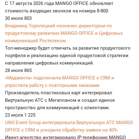
С 17 августа 2026 года MANGO OFFICE обновляет
стоимость входящих звонков на номера 8-800.
30 июля
803
Владимир Торопецкий назначен директором по
продуктовому развитию MANGO OFFICE и Цифровых
коммуникаций Ростелеком
Топ-менеджер будет отвечать за развитие продуктового
портфеля и реализацию единой продуктовой стратегии
направления цифровых коммуникаций.
28 июля
865
«Маджента» подключила MANGO OFFICE к CRM и
упростила работу с повторными заказами
Производитель пластиковых карт интегрировал
Виртуальную АТС с Мегапланом и создал единое
пространство для коммуникаций с клиентами.
23 июля
1 225
UNO Event Group интегрировала Виртуальную АТС MANGO
OFFICE с CRM и ускорила обработку заявок на 40%
Ивент-агентство интегрировало IP-телефонию MANGO