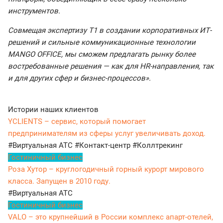
инструментов.
Совмещая экспертизу Т1 в создании корпоративных ИТ-
решений и сильные коммуникационные технологии
MANGO OFFICE, мы сможем предлагать рынку более
востребованные решения — как для HR-направления, так
и для других сфер и бизнес-процессов».
Истории наших клиентов
YCLIENTS – сервис, который помогает
предпринимателям из сферы услуг увеличивать доход.
#Виртуальная АТС
#Контакт-центр
#Коллтрекинг
Гостиничный бизнес
Роза Хутор – круглогодичный горный курорт мирового
класса. Запущен в 2010 году.
#Виртуальная АТС
Гостиничный бизнес
VALO – это крупнейший в России комплекс апарт-отелей,