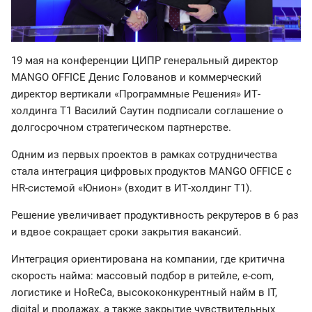
19 мая на конференции ЦИПР генеральный директор
MANGO OFFICE Денис Голованов и коммерческий
директор вертикали «Программные Решения» ИТ-
холдинга Т1 Василий Саутин подписали соглашение о
долгосрочном стратегическом партнерстве.
Одним из первых проектов в рамках сотрудничества
стала интеграция цифровых продуктов MANGO OFFICE с
HR-системой «Юнион» (входит в ИТ-холдинг Т1).
Решение увеличивает продуктивность рекрутеров в 6 раз
и вдвое сокращает сроки закрытия вакансий.
Интеграция ориентирована на компании, где критична
скорость найма: массовый подбор в ритейле, e-com,
логистике и HoReCa, высококонкурентный найм в IT,
digital и продажах, а также закрытие чувствительных