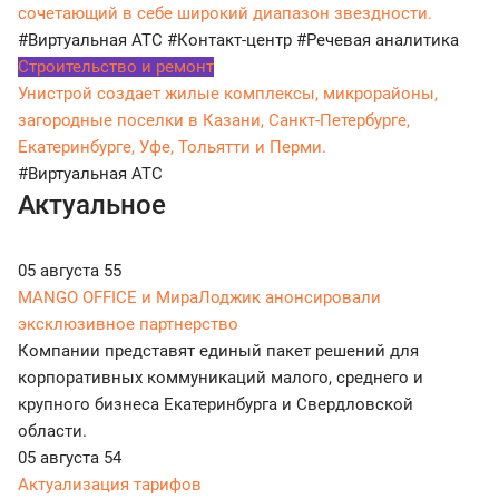
сочетающий в себе широкий диапазон звездности.
#Виртуальная АТС
#Контакт-центр
#Речевая аналитика
Строительство и ремонт
Унистрой создает жилые комплексы, микрорайоны,
загородные поселки в Казани, Санкт-Петербурге,
Екатеринбурге, Уфе, Тольятти и Перми.
#Виртуальная АТС
Актуальное
05 августа
55
MANGO OFFICE и МираЛоджик анонсировали
эксклюзивное партнерство
Компании представят единый пакет решений для
корпоративных коммуникаций малого, среднего и
крупного бизнеса Екатеринбурга и Свердловской
области.
05 августа
54
Актуализация тарифов