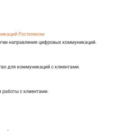
никаций Ростелеком
тегии направления цифровых коммуникаций.
тво для коммуникаций с клиентами.
%
я работы с клиентами.