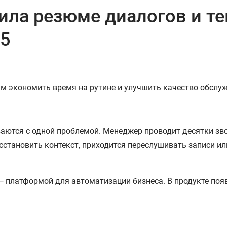
ла резюме диалогов и те
65
 экономить время на рутине и улучшить качество обслу
аются с одной проблемой. Менеджер проводит десятки звон
сстановить контекст, приходится переслушивать записи ил
 платформой для автоматизации бизнеса. В продукте поя