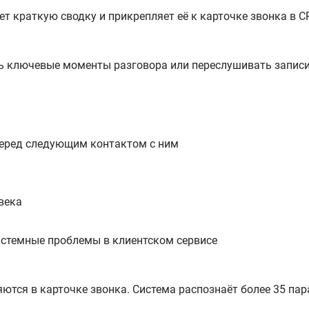
т краткую сводку и прикрепляет её к карточке звонка в C
ь ключевые моменты разговора или переслушивать запис
перед следующим контактом с ним
века
истемные проблемы в клиентском сервисе
ются в карточке звонка. Система распознаёт более 35 пар