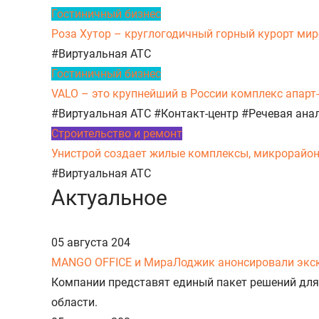
Гостиничный бизнес
Роза Хутор – круглогодичный горный курорт миро
#Виртуальная АТС
Гостиничный бизнес
VALO – это крупнейший в России комплекс апарт
#Виртуальная АТС
#Контакт-центр
#Речевая ана
Строительство и ремонт
Унистрой создает жилые комплексы, микрорайоны,
#Виртуальная АТС
Актуальное
05 августа
204
MANGO OFFICE и МираЛоджик анонсировали экс
Компании представят единый пакет решений для
области.