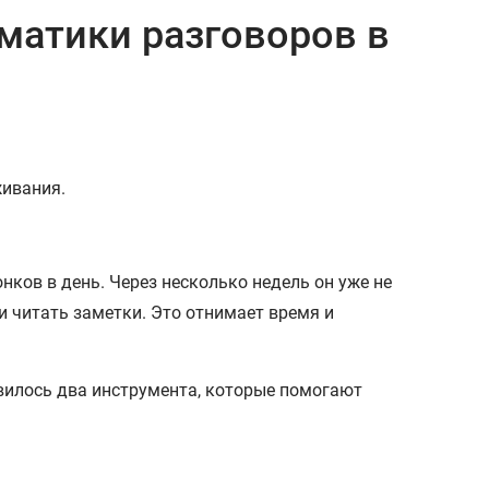
матики разговоров в
живания.
ков в день. Через несколько недель он уже не
и читать заметки. Это отнимает время и
вилось два инструмента, которые помогают