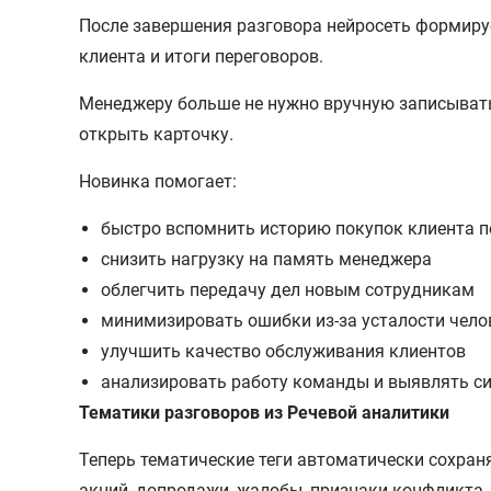
После завершения разговора нейросеть формируе
клиента и итоги переговоров.
Менеджеру больше не нужно вручную записыват
открыть карточку.
Новинка помогает:
быстро вспомнить историю покупок клиента 
снизить нагрузку на память менеджера
облегчить передачу дел новым сотрудникам
минимизировать ошибки из-за усталости чело
улучшить качество обслуживания клиентов
анализировать работу команды и выявлять с
Тематики разговоров из Речевой аналитики
Теперь тематические теги автоматически сохраня
акций, допродажи, жалобы, признаки конфликта.