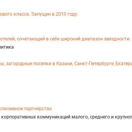
вого класса. Запущен в 2010 году.
-отелей, сочетающий в себе широкий диапазон звездности.
литика
 загородные поселки в Казани, Санкт-Петербурге, Екатери
клюзивное партнерство
 корпоративных коммуникаций малого, среднего и крупног