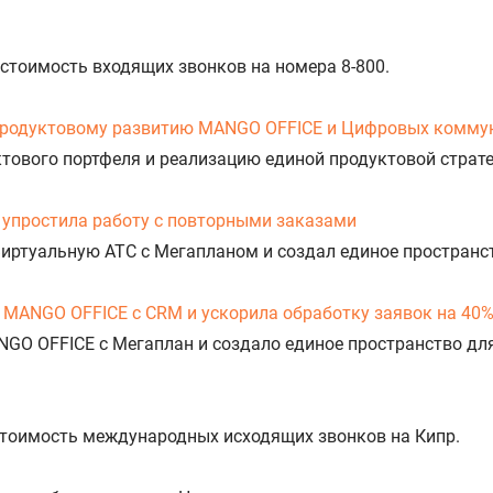
 стоимость входящих звонков на номера 8-800.
продуктовому развитию MANGO OFFICE и Цифровых комму
уктового портфеля и реализацию единой продуктовой стра
упростила работу с повторными заказами
Виртуальную АТС с Мегапланом и создал единое пространс
 MANGO OFFICE с CRM и ускорила обработку заявок на 40
NGO OFFICE с Мегаплан и создало единое пространство дл
 стоимость международных исходящих звонков на Кипр.