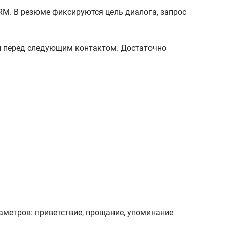
RM. В резюме фиксируются цель диалога, запрос
и перед следующим контактом. Достаточно
аметров: приветствие, прощание, упоминание