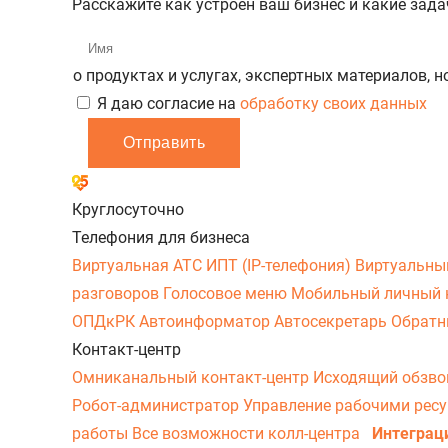
Расскажите как устроен ваш бизнес и какие зад
о продуктах и услугах, экспертных материалов, 
Я даю согласие на
обработку своих данных
Отправить
Круглосуточно
Телефония для бизнеса
Виртуальная АТС
ИПТ (IP-телефония)
Виртуальны
разговоров
Голосовое меню
Мобильный личный 
ОПДкРК
Автоинформатор
Автосекретарь
Обратн
Контакт-центр
Омниканальный контакт-центр
Исходящий обзв
Робот-администратор
Управление рабочими рес
работы
Все возможности колл-центра
Интеграц