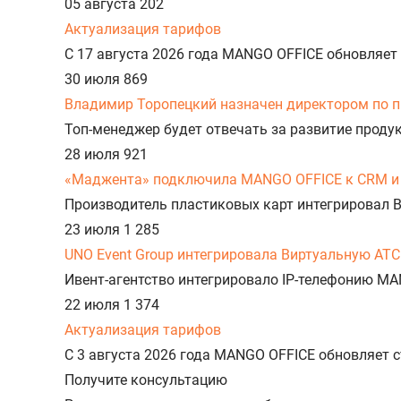
05 августа
202
Актуализация тарифов
С 17 августа 2026 года MANGO OFFICE обновляет
30 июля
869
Владимир Торопецкий назначен директором по 
Топ-менеджер будет отвечать за развитие прод
28 июля
921
«Маджента» подключила MANGO OFFICE к CRM и 
Производитель пластиковых карт интегрировал 
23 июля
1 285
UNO Event Group интегрировала Виртуальную АТС
Ивент-агентство интегрировало IP-телефонию MA
22 июля
1 374
Актуализация тарифов
С 3 августа 2026 года MANGO OFFICE обновляет
Получите консультацию